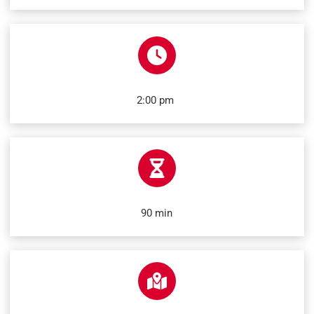
2:00 pm
90 min